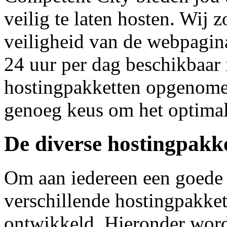
veilig te laten hosten. Wij 
veiligheid van de webpagin
24 uur per dag beschikbaar i
hostingpakketten opgenomen
genoeg keus om het optimal
De diverse hostingpakk
Om aan iedereen een goede h
verschillende hostingpakket
ontwikkeld. Hieronder wor