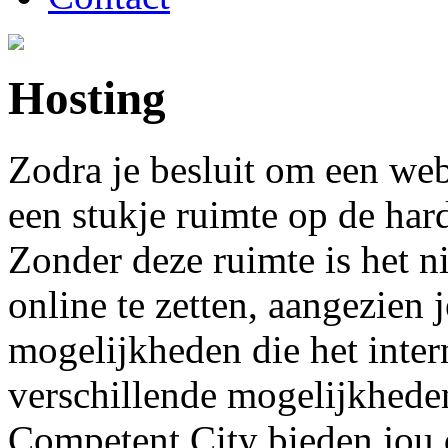
Hosting
Zodra je besluit om een webs
een stukje ruimte op de har
Zonder deze ruimte is het n
online te zetten, aangezien 
mogelijkheden die het intern
verschillende mogelijkhede
Competent City bieden jou 