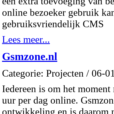
een extra toevoeging van be
online bezoeker gebruik ka
gebruiksvriendelijk CMS
Lees meer...
Gsmzone.nl
Categorie: Projecten / 06-
Iedereen is om het moment m
uur per dag online. Gsmzon
ontwikkeling en is daarom