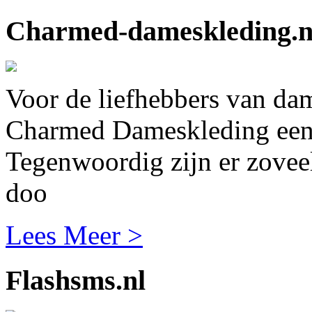
Charmed-dameskleding.n
Voor de liefhebbers van da
Charmed Dameskleding een 
Tegenwoordig zijn er zovee
doo
Lees Meer >
Flashsms.nl